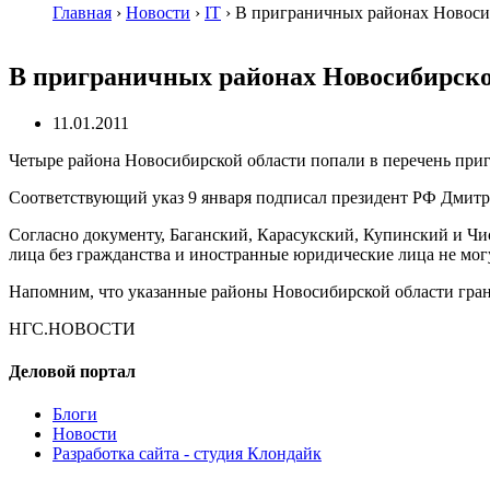
Главная
›
Новости
›
IT
›
В приграничных районах Новоси
В приграничных районах Новосибирско
11.01.2011
Четыре района Новосибирской области попали в перечень приг
Соответствующий указ 9 января подписал президент РФ Дмитр
Согласно документу, Баганский, Карасукский, Купинский и Ч
лица без гражданства и иностранные юридические лица не мог
Напомним, что указанные районы Новосибирской области гран
НГС.НОВОСТИ
Деловой портал
Блоги
Новости
Разработка сайта - студия Клондайк