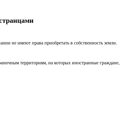
остранцами
ании не имеют права приобретать в собственность земли.
раничным территориям, на которых иностранные граждане,