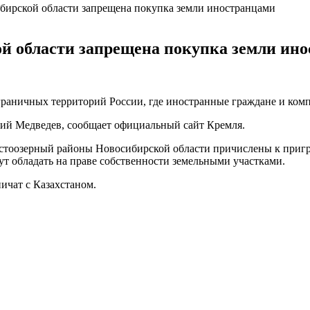
бирской области запрещена покупка земли иностранцами
й области запрещена покупка земли ин
раничных территорий России, где иностранные граждане и комп
ий Медведев, сообщает официальный сайт Кремля.
истоозерный районы Новосибирской области причислены к приг
ут обладать на праве собственности земельными участками.
ичат с Казахстаном.