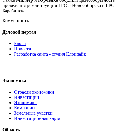
Также
Миллер
и
Юрченко
обсудили целесообразность
проведения реконструкции ГРС-5 Новосибирска и ГРС
Барабинска.
Коммерсантъ
Деловой портал
Блоги
Новости
Разработка сайта - студия Клондайк
Экономика
Отрасли экономики
Инвестиции
Экономика
Компании
Земельные участки
Инвестиционная карта
Область