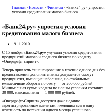
Главная
›
Новости
›
Финансы
›
«Банк24.ру» упростил
условия кредитования малого бизнеса
«Банк24.ру» упростил условия
кредитования малого бизнеса
19.11.2010
С 15 ноября
«Банк24.ру»
улучшил условия кредитования
предприятий малого и среднего бизнеса по кредиту
«Овердрафт-спринт»
.
Теперь привлечь финансирование в течение одного дня без
предоставления дополнительных документов смогут
предприятия, имеющие небольшие, но стабильные
ежемесячные обороты по счету — от 200 000 рублей.
Минимальная сумма кредита по новым условиям составит
30 000, максимальная — 1 000 000 рублей.
«Овердрафт-Спринт»
доступен даже недавно
зарегистрированным клиентам, имеющим всего одну
отчетность по истечении одного месяца успешного