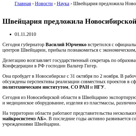
Главная
›
Новости
›
Наука
›
Швейцария предложила Новос
Швейцария предложила Новосибирской 
01.11.2010
Сегодня губернатор
Василий Юрченко
встретился с официаль
центров Швейцарии, прибыла познакомиться с экономическим
Делегацию возглавляет государственный секретарь по образ
Конфедерации в РФ господин Вальтер Гигер.
Она пробудет в Новосибирске с 31 октября по 2 ноября. В ра
обсуждены перспективы реализации совместных проектов в сф
политехническим институтом
,
СО РАН
и
НГУ
.
Сегодня из Новосибирской области в Швейцарию экспортирую
и медицинское оборудование, изделия из пластмассы, различно
На территории области работают представительства несколь
майкросистемз АБ»
. В последние годы активно развивается
учреждениями Швейцарии.