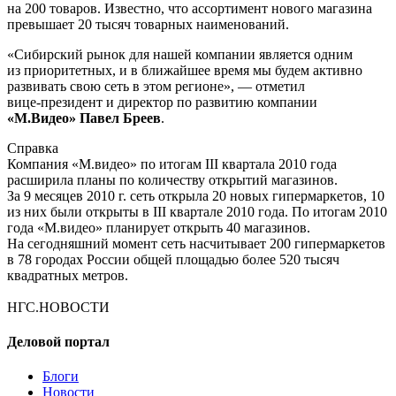
на 200 товаров. Известно, что ассортимент нового магазина
превышает 20 тысяч товарных наименований.
«Сибирский рынок для нашей компании является одним
из приоритетных, и в ближайшее время мы будем активно
развивать свою сеть в этом регионе», — отметил
вице-президент
и директор по развитию компании
«М.Видео» Павел Бреев
.
Справка
Компания «М.видео» по итогам III квартала 2010 года
расширила планы по количеству открытий магазинов.
За 9 месяцев 2010 г. сеть открыла 20 новых гипермаркетов, 10
из них были открыты в III квартале 2010 года. По итогам 2010
года «М.видео» планирует открыть 40 магазинов.
На сегодняшний момент сеть насчитывает 200 гипермаркетов
в 78 городах России общей площадью более 520 тысяч
квадратных метров.
НГС.НОВОСТИ
Деловой портал
Блоги
Новости