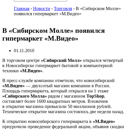
Главная
›
Новости
›
Торговля
›
В «Сибирском Молле»
появился гипермаркет «М.Видео»
В «Сибирском Молле» появился
гипермаркет «М.Видео»
01.11.2010
В торговом центре
«Сибирский Молл»
открылся четвертый
в Новосибирске гипермаркет бытовой и компьютерной
техники
«М.Видео»
.
В
пресс-службе
компании отметили, что новосибирский
«М.Видео»
— двухсотый магазин компании в России.
Площадь гипермаркета, который открылся на 1 этаже
«Сибирского Молла»
рядом с магазином
TopShop
,
составляет более 1600 квадратных метров. Вложения
в открытие магазина превысили 50 миллионов рублей.
Техническое открытие магазина состоялось две недели назад.
К открытию новосибирского гипермаркета в
«М.Видео»
приурочили проведение федеральной акции, объявив скидки