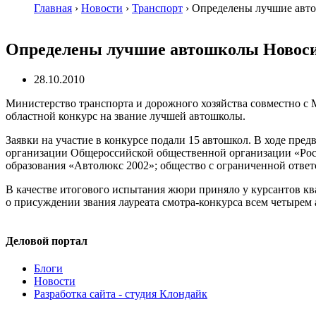
Главная
›
Новости
›
Транспорт
›
Определены лучшие авто
Определены лучшие автошколы Новоси
28.10.2010
Министерство транспорта и дорожного хозяйства совместно с
областной конкурс на звание лучшей автошколы.
Заявки на участие в конкурсе подали 15 автошкол. В ходе пре
организации Общероссийской общественной организации «Ро
образования «Автолюкс 2002»; общество с ограниченной отве
В качестве итогового испытания жюри приняло у курсантов к
о присуждении звания лауреата
смотра-конкурса
всем четырем 
Деловой портал
Блоги
Новости
Разработка сайта - студия Клондайк