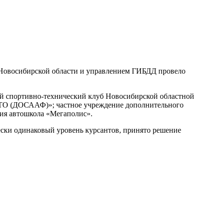
 Новосибирской области и управлением ГИБДД провело
ий
спортивно-технический
клуб Новосибирской областной
О (ДОСААФ)»; частное учреждение дополнительного
ция автошкола «Мегаполис».
ески одинаковый уровень курсантов, принято решение