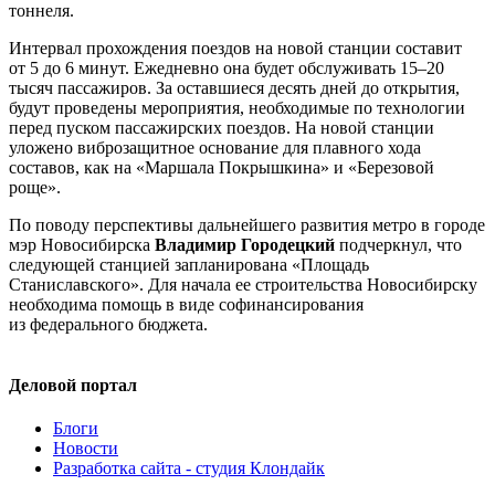
тоннеля.
Интервал прохождения поездов на новой станции составит
от 5 до 6 минут. Ежедневно она будет обслуживать 15–20
тысяч пассажиров. За оставшиеся десять дней до открытия,
будут проведены мероприятия, необходимые по технологии
перед пуском пассажирских поездов. На новой станции
уложено виброзащитное основание для плавного хода
составов, как на «Маршала Покрышкина» и «Березовой
роще».
По поводу перспективы дальнейшего развития метро в городе
мэр Новосибирска
Владимир Городецкий
подчеркнул, что
следующей станцией запланирована «Площадь
Станиславского». Для начала ее строительства Новосибирску
необходима помощь в виде софинансирования
из федерального бюджета.
Деловой портал
Блоги
Новости
Разработка сайта - студия Клондайк