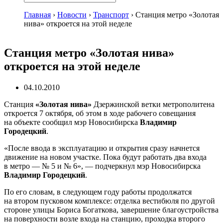
Главная
›
Новости
›
Транспорт
›
Станция метро «Золотая
нива» откроется на этой неделе
Станция метро «Золотая нива»
откроется на этой неделе
04.10.2010
Станция
«Золотая нива»
Дзержинской ветки метрополитена
откроется 7 октября, об этом в ходе рабочего совещания
на объекте сообщил мэр Новосибирска
Владимир
Городецкий
.
«После ввода в эксплуатацию и открытия сразу начнется
движение на новом участке. Пока будут работать два входа
в метро — № 5 и № 6», — подчеркнул мэр Новосибирска
Владимир Городецкий
.
По его словам, в следующем году работы продолжатся
на втором пусковом комплексе: отделка вестибюля по другой
стороне улицы Бориса Богаткова, завершение благоустройства
на поверхности возле входа на станцию, проходка второго