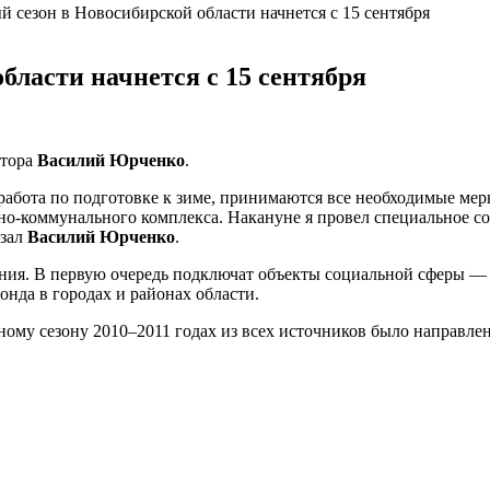
 сезон в Новосибирской области начнется с 15 сентября
бласти начнется с 15 сентября
атора
Василий Юрченко
.
работа по подготовке к зиме, принимаются все необходимые мер
о-коммунального
комплекса. Накануне я провел специальное со
азал
Василий Юрченко
.
ления. В первую очередь подключат объекты социальной сферы —
онда в городах и районах области.
ому сезону 2010–2011 годах из всех источников было направлен