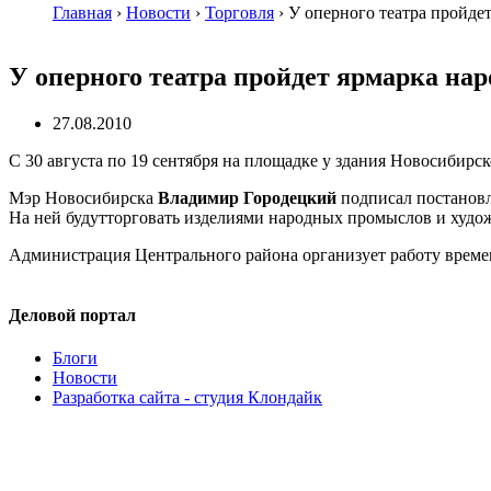
Главная
›
Новости
›
Торговля
›
У оперного театра пройде
У оперного театра пройдет ярмарка на
27.08.2010
С 30 августа по 19 сентября на площадке у здания Новосибирс
Мэр Новосибирска
Владимир Городецкий
подписал постановл
На ней будутторговать изделиями народных промыслов и худо
Администрация Центрального района организует работу време
Деловой портал
Блоги
Новости
Разработка сайта - студия Клондайк