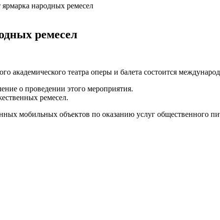
т ярмарка народных ремесел
родных ремесел
кого академического театра оперы и балета состоится междунар
ение о проведении этого мероприятия.
жественных ремесел.
нных мобильных объектов по оказанию услуг общественного пи