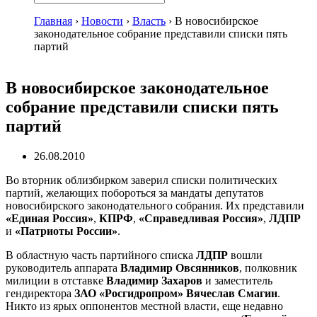
Главная
›
Новости
›
Власть
›
В новосибирское
законодательное собрание представили списки пять
партий
В новосибирское законодательное
собрание представили списки пять
партий
26.08.2010
Во вторник облизбирком заверил списки политических
партий, желающих побороться за мандаты депутатов
новосибирского законодательного собрания. Их представили
«Единая Россия»
,
КПРФ
,
«Справедливая Россия»
,
ЛДПР
и
«Патриоты России»
.
В областную часть партийного списка
ЛДПР
вошли
руководитель аппарата
Владимир Овсянников
, полковник
милиции в отставке
Владимир Захаров
и заместитель
гендиректора
ЗАО «Росгидропром»
Вячеслав Смагин
.
Никто из ярых оппонентов местной власти, еще недавно