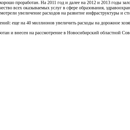
орошо проработан. На 2011 год и далее на 2012 и 2013 годы за
чество всех оказываемых услуг в сфере образования, здравоохр
смотрели увеличение расходов на развитие инфраструктуры и с
нений: еще на 40 миллионов увеличить расходы на дорожное хоз
ботан и внесен на рассмотрение в Новосибирский областной Сов