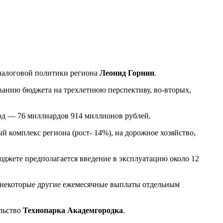
 налоговой политики региона
Леонид Горнин
.
рованию бюджета на трехлетнюю перспективу,
во-вторых
,
од — 76 миллиардов 914 миллионов рублей.
 комплекс региона (рост- 14%), на дорожное хозяйство,
юджете предполагается введение в эксплуатацию около 12
и некоторые другие ежемесячные выплаты отдельным
ельство
Технопарка Академгородка
.