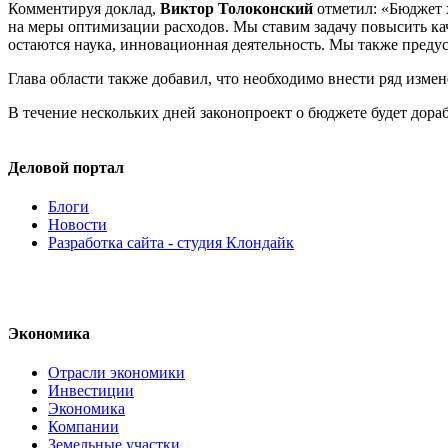
Комментируя доклад,
Виктор Толоконский
отметил: «Бюджет х
на меры оптимизации расходов. Мы ставим задачу повысить ка
остаются наука, инновационная деятельность. Мы также преду
Глава области также добавил, что необходимо внести ряд изме
В течение нескольких дней законопроект о бюджете будет дора
Деловой портал
Блоги
Новости
Разработка сайта - студия Клондайк
Экономика
Отрасли экономики
Инвестиции
Экономика
Компании
Земельные участки