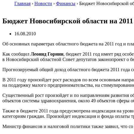
Главная
›
Новости
›
Финансы
›
Бюджет Новосибирской обл
Бюджет Новосибирской области на 2011
16.08.2010
Об основных параметрах областного бюджета на 2011 год и п
Как сообщил
Леонид Горнин
, бюджет 2011 год имеет ряд особ
в Новосибирский областной Совет депутатов законопроект о бю
Прогнозируемый общий доход областного бюджета 2011 года с
В 2011 году произойдет рост расходов по всем основным напр
на поддержку малого предпринимательства, на стимулировани
Существенный рост произойдет и по направлениям развития обр
объектов системы здравоохранения, около 49 объектов сферы 
Также в бюджете 2011 года предусмотрена индексация на уров
категориям граждан. Произойдет индексация и фонда оплаты 
Министр финансов и налоговой политики также заявил, что со