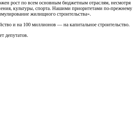
ложен рост по всем основным бюджетным отраслям, несмотря
анения, культуры, спорта. Нашими приоритетами
по-прежнему
тимулирование жилищного строительства».
яйство и на 100 миллионов — на капитальное строительство.
ет депутатов.