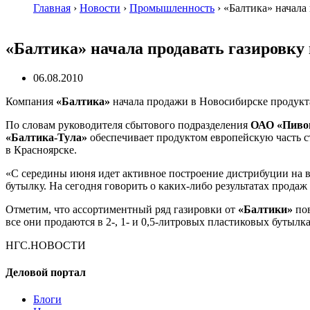
Главная
›
Новости
›
Промышленность
›
«Балтика» начала
«Балтика» начала продавать газировку
06.08.2010
Компания
«Балтика»
начала продажи в Новосибирске продукта
По словам руководителя сбытового подразделения
ОАО «Пиво
«Балтика-Тула»
обеспечивает продуктом европейскую часть с
в Красноярске.
«С середины июня идет активное построение дистрибуции на вс
бутылку. На сегодня говорить о
каких-либо
результатах продаж
Отметим, что ассортиментный ряд газировки от
«Балтики»
пов
все они продаются в 2-, 1- и 0,
5-литровых
пластиковых бутылка
НГС.НОВОСТИ
Деловой портал
Блоги