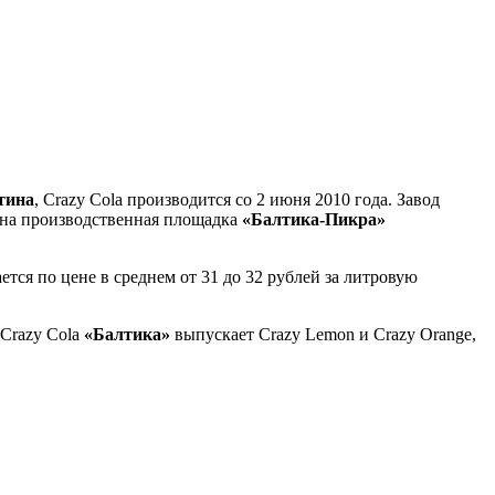
тина
, Crazy Cola производится со 2 июня 2010 года. Завод
ана производственная площадка
«Балтика-Пикра»
тся по цене в среднем от 31 до 32 рублей за литровую
Crazy Cola
«Балтика»
выпускает Crazy Lemon и Crazy Orange,