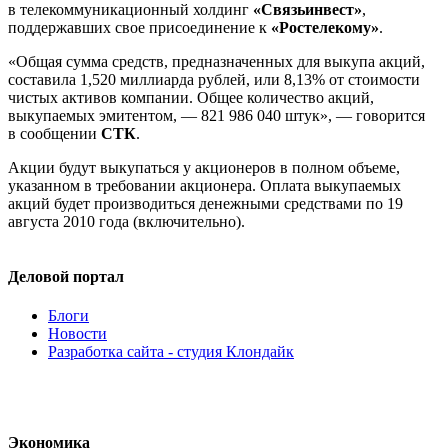
в телекоммуникационный холдинг
«Связьинвест»
,
поддержавших свое присоединение к
«Ростелекому»
.
«Общая сумма средств, предназначенных для выкупа акций,
составила 1,520 миллиарда рублей, или 8,13% от стоимости
чистых активов компании. Общее количество акций,
выкупаемых эмитентом, — 821 986 040 штук», — говорится
в сообщении
СТК
.
Акции будут выкупаться у акционеров в полном объеме,
указанном в требовании акционера. Оплата выкупаемых
акций будет производиться денежными средствами по 19
августа 2010 года (включительно).
Деловой портал
Блоги
Новости
Разработка сайта - студия Клондайк
Экономика