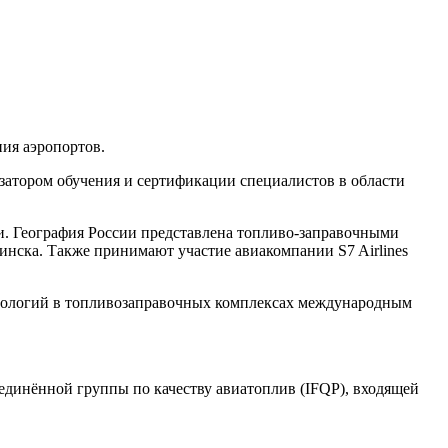
ия аэропортов.
изатором обучения и сертификации специалистов в области
. География России представлена
топливо-заправочными
бинска. Также принимают участие авиакомпании S7 Airlines
ехнологий в топливозаправочных комплексах международным
ъединённой группы по качеству авиатоплив (IFQP), входящей