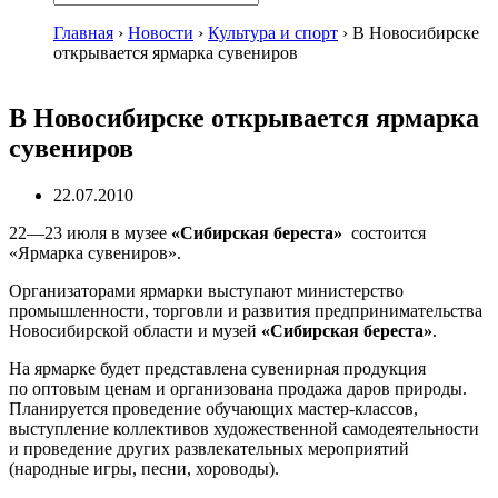
Главная
›
Новости
›
Культура и спорт
›
В Новосибирске
открывается ярмарка сувениров
В Новосибирске открывается ярмарка
сувениров
22.07.2010
22—23 июля
в музее
«Сибирская береста»
состоится
«Ярмарка сувениров».
Организаторами ярмарки выступают министерство
промышленности, торговли и развития предпринимательства
Новосибирской области и музей
«Сибирская береста»
.
На ярмарке будет представлена сувенирная продукция
по оптовым ценам и организована продажа даров природы.
Планируется проведение обучающих
мастер-классов
,
выступление коллективов художественной самодеятельности
и проведение других развлекательных мероприятий
(народные игры, песни, хороводы).