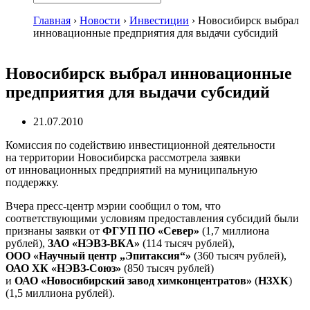
Главная
›
Новости
›
Инвестиции
›
Новосибирск выбрал
инновационные предприятия для выдачи субсидий
Новосибирск выбрал инновационные
предприятия для выдачи субсидий
21.07.2010
Комиссия по содействию инвестиционной деятельности
на территории Новосибирска рассмотрела заявки
от инновационных предприятий на муниципальную
поддержку.
Вчера
пресс-центр
мэрии сообщил о том, что
соответствующими условиям предоставления субсидий были
признаны заявки от
ФГУП ПО «Север»
(1,7 миллиона
рублей),
ЗАО «НЭВЗ-ВКА»
(114 тысяч рублей)
,
ООО «Научный центр „Эпитаксия“»
(360 тысяч рублей)
,
ОАО ХК
«НЭВЗ-Союз»
(850 тысяч рублей)
и
ОАО «Новосибирский завод химконцентратов»
(
НЗХК
)
(1,5 миллиона рублей).