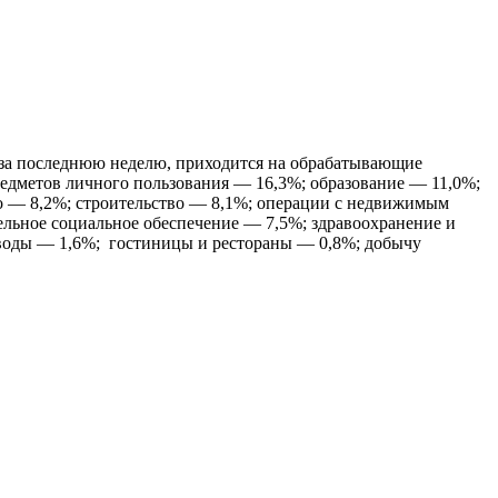
х за последнюю неделю, приходится на обрабатывающие
едметов личного пользования — 16,3%; образование — 11,0%;
во — 8,2%; строительство — 8,1%; операции с недвижимым
ельное социальное обеспечение — 7,5%; здравоохранение и
и воды — 1,6%; гостиницы и рестораны — 0,8%; добычу