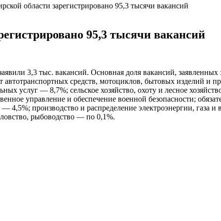
ирской области зарегистрировано 95,3 тысячи вакансий
арегистрировано 95,3 тысячи вакансий
аявили 3,3 тыс. вакансий. Основная доля вакансий, заявленны
 автотранспортных средств, мотоциклов, бытовых изделий и пр
ных услуг — 8,7%; сельское хозяйство, охоту и лесное хозяйст
твенное управление и обеспечение военной безопасности; обязат
ь — 4,5%; производство и распределение электроэнергии, газа 
ловство, рыбоводство — по 0,1%.