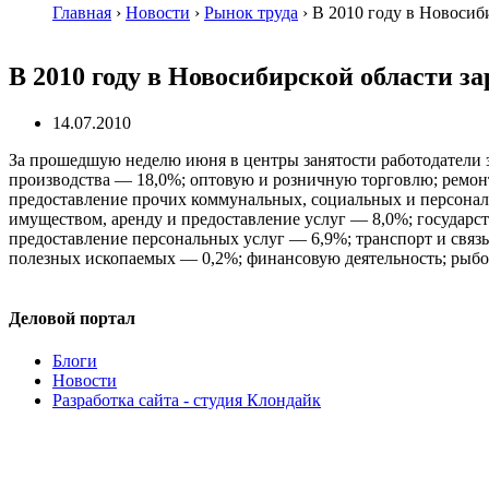
Главная
›
Новости
›
Рынок труда
›
В 2010 году в Новосиб
В 2010 году в Новосибирской области з
14.07.2010
За прошедшую неделю июня в центры занятости работодатели з
производства — 18,0%; оптовую и розничную торговлю; ремонт
предоставление прочих коммунальных, социальных и персональ
имуществом, аренду и предоставление услуг — 8,0%; государс
предоставление персональных услуг — 6,9%; транспорт и связ
полезных ископаемых — 0,2%; финансовую деятельность; рыбо
Деловой портал
Блоги
Новости
Разработка сайта - студия Клондайк