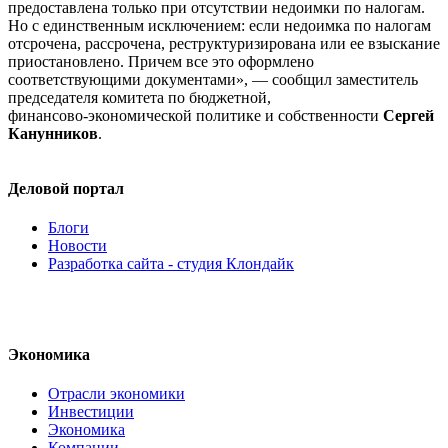
предоставлена только при отсутствии недоимки по налогам.
Но с единственным исключением: если недоимка по налогам
отсрочена, рассрочена, реструктуризирована или ее взыскание
приостановлено. Причем все это оформлено
соответствующими документами», — сообщил заместитель
председателя комитета по бюджетной,
финансово-экономической
политике и собственности
Сергей
Канунников
.
Деловой портал
Блоги
Новости
Разработка сайта - студия Клондайк
Экономика
Отрасли экономики
Инвестиции
Экономика
Компании