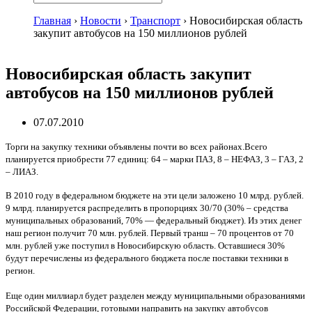
Главная
›
Новости
›
Транспорт
›
Новосибирская область
закупит автобусов на 150 миллионов рублей
Новосибирская область закупит
автобусов на 150 миллионов рублей
07.07.2010
Торги на закупку техники объявлены почти во всех районах.Всего
планируется приобрести 77 единиц: 64 – марки ПАЗ, 8 – НЕФАЗ, 3 – ГАЗ, 2
– ЛИАЗ.
В 2010 году в федеральном бюджете на эти цели заложено 10 млрд. рублей.
9 млрд. планируется распределить в пропорциях 30/70 (30% – средства
муниципальных образований, 70% — федеральный бюджет). Из этих денег
наш регион получит 70 млн. рублей. Первый транш – 70 процентов от 70
млн. рублей уже поступил в Новосибирскую область. Оставшиеся 30%
будут перечислены из федерального бюджета после поставки техники в
регион.
Еще один миллиарл будет разделен между муниципальными образованиями
Российской Федерации, готовыми направить на закупку автобусов