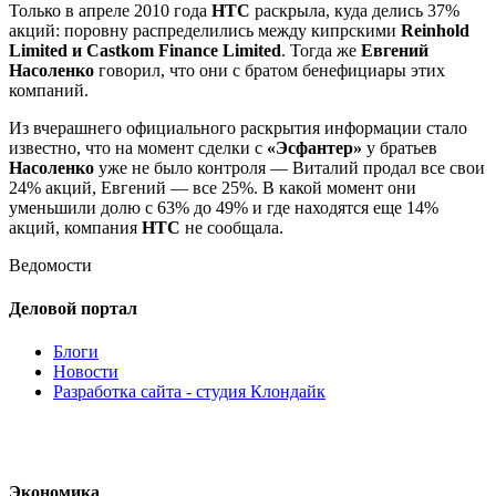
Только в апреле 2010 года
НТС
раскрыла, куда делись 37%
акций: поровну распределились между кипрскими
Reinhold
Limited и Castkom Finance Limited
. Тогда же
Евгений
Насоленко
говорил, что они с братом бенефициары этих
компаний.
Из вчерашнего официального раскрытия информации стало
известно, что на момент сделки с
«Эсфантер»
у братьев
Насоленко
уже не было контроля — Виталий продал все свои
24% акций, Евгений — все 25%. В какой момент они
уменьшили долю с 63% до 49% и где находятся еще 14%
акций, компания
НТС
не сообщала.
Ведомости
Деловой портал
Блоги
Новости
Разработка сайта - студия Клондайк
Экономика