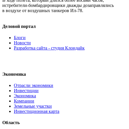
В ходе полета, который длился более восьми часов,
истребители-бомбардировщики
дважды дозаправлялись
в воздухе от воздушных танкеров
Ил-78
.
Деловой портал
Блоги
Новости
Разработка сайта - студия Клондайк
Экономика
Отрасли экономики
Инвестиции
Экономика
Компании
Земельные участки
Инвестиционная карта
Область