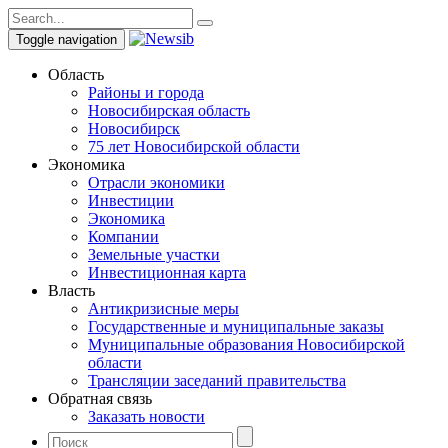
Toggle navigation
Область
Районы и города
Новосибирская область
Новосибирск
75 лет Новосибирской области
Экономика
Отрасли экономики
Инвестиции
Экономика
Компании
Земельные участки
Инвестиционная карта
Власть
Антикризисные меры
Государственные и муниципальные заказы
Муниципальные образования Новосибирской
области
Трансляции заседаний правительства
Обратная связь
Заказать новости