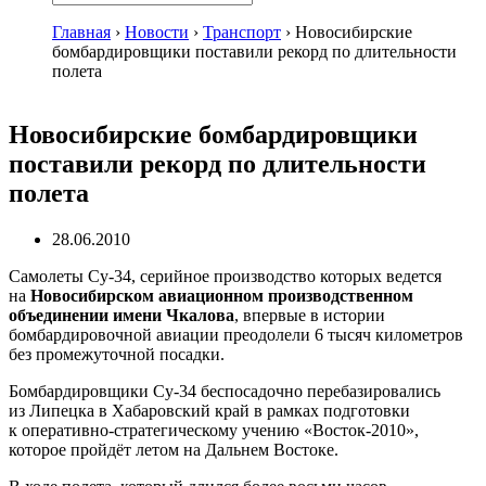
Главная
›
Новости
›
Транспорт
›
Новосибирские
бомбардировщики поставили рекорд по длительности
полета
Новосибирские бомбардировщики
поставили рекорд по длительности
полета
28.06.2010
Самолеты
Су-34
, серийное производство которых ведется
на
Новосибирском авиационном производственном
объединении имени Чкалова
, впервые в истории
бомбардировочной авиации преодолели 6 тысяч километров
без промежуточной посадки.
Бомбардировщики
Су-34
беспосадочно перебазировались
из Липецка в Хабаровский край в рамках подготовки
к
оперативно-стратегическому
учению
«Восток-2010»
,
которое пройдёт летом на Дальнем Востоке.