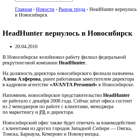
Главная
›
Новости
›
Рынок труда
›
HeadHunter вернулось
в Новосибирск
HeadHunter вернулось в Новосибирск
20.04.2010
В Новосибирске возобновил работу филиал федеральной
рекрутинговой компании
HeadHunter
.
На должность директора новосибирского филиала назначена
Алена Алферова
, ранее работавшая заместителем директора
в кадровом агентстве
«AVANTA Personnel»
в Новосибирске.
Напомним, новосибирское представительство
HeadHunter
не работало с декабря 2008 года. Сейчас штат офиса состоит
из 2 менеджеров по работе с клиентами, менеджера
по маркетингу и
PR
и директора.
Новосибирский офис также будет отвечать за взаимодействие
с клиентами из других городов Западной Сибири — Омска,
Томска, Барнаула, Кемерово и Новокузнецка.