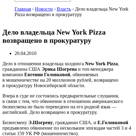
Главная
›
Новости
›
Власть
›
Дело владельца New York
Pizza возвращено в прокуратуру
Дело владельца New York Pizza
возвращено в прокуратуру
20.04.2010
Дело в отношении владельца холдинга
New York Pizza
,
гражданина США
Эрика Шогрена
и
топ-менеджера
компании
Евгении Головковой
, обвиняемых
в мошенничестве на 20 миллионов рублей, возвращено
в прокуратуру Новосибирской области.
Вчера в суде не состоялись предварительные слушания,
в связи с тем, что обвинение в отношении американского
бизнесмена не было переведено на его родной язык —
английский. Дело возвращено в прокуратуру.
Бизнесмену
Э.Шогрену
, гражданин США, и
Е.Головковой
предъявлено обвинение по нескольким эпизодам частей 3 и 4
статьи 159 УК РФ (мошенничество).