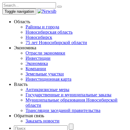
Toggle navigation
Область
Районы и города
Новосибирская область
Новосибирск
75 лет Новосибирской области
Экономика
Отрасли экономики
Инвестиции
Экономика
Компании
Земельные участки
Инвестиционная карта
Власть
Антикризисные меры
Государственные и муниципальные заказы
Муниципальные образования Новосибирской
области
Трансляции заседаний правительства
Обратная связь
Заказать новости