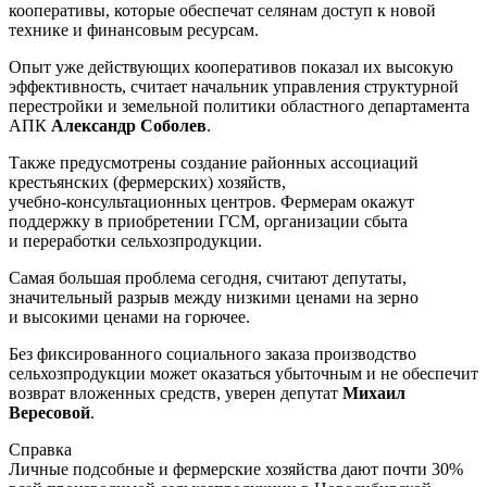
кооперативы, которые обеспечат селянам доступ к новой
технике и финансовым ресурсам.
Опыт уже действующих кооперативов показал их высокую
эффективность, считает начальник управления структурной
перестройки и земельной политики областного департамента
АПК
Александр Соболев
.
Также предусмотрены создание районных ассоциаций
крестьянских (фермерских) хозяйств,
учебно-консультационных
центров. Фермерам окажут
поддержку в приобретении ГСМ, организации сбыта
и переработки сельхозпродукции.
Самая большая проблема сегодня, считают депутаты,
значительный разрыв между низкими ценами на зерно
и высокими ценами на горючее.
Без фиксированного социального заказа производство
сельхозпродукции может оказаться убыточным и не обеспечит
возврат вложенных средств, уверен депутат
Михаил
Вересовой
.
Справка
Личные подсобные и фермерские хозяйства дают почти 30%