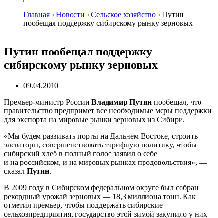
Главная
›
Новости
›
Сельское хозяйство
›
Путин
пообещал поддержку сибирскому рынку зерновых
Путин пообещал поддержку
сибирскому рынку зерновых
09.04.2010
Премьер-министр
России
Владимир Путин
пообещал, что
правительство предпримет все необходимые меры поддержки
для экспорта на мировые рынки зерновых из Сибири.
«Мы будем развивать порты на Дальнем Востоке, строить
элеваторы, совершенствовать тарифную политику, чтобы
сибирский хлеб в полный голос заявил о себе
и на российском, и на мировых рынках продовольствия», —
сказал
Путин
.
В 2009 году в Сибирском федеральном округе был собран
рекордный урожай зерновых — 18,3 миллиона тонн. Как
отметил премьер, чтобы поддержать сибирские
сельхозпредприятия, государство этой зимой закупило у них