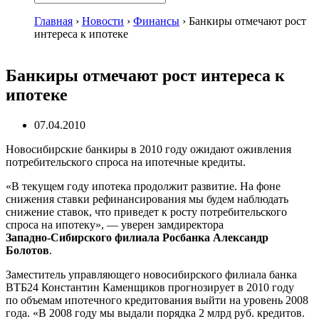
Главная
›
Новости
›
Финансы
›
Банкиры отмечают рост
интереса к ипотеке
Банкиры отмечают рост интереса к
ипотеке
07.04.2010
Новосибирские банкиры в 2010 году ожидают оживления
потребительского спроса на ипотечные кредиты.
«В текущем году ипотека продолжит развитие. На фоне
снижения ставки рефинансирования мы будем наблюдать
снижение ставок, что приведет к росту потребительского
спроса на ипотеку», — уверен замдиректора
Западно-Сибирского
филиала Росбанка Александр
Болотов
.
Заместитель управляющего новосибирского филиала банка
ВТБ24 Константин Каменщиков прогнозирует в 2010 году
по объемам ипотечного кредитования выйти на уровень 2008
года. «В 2008 году мы выдали порядка 2 млрд руб. кредитов.