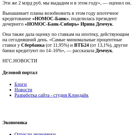
Эти же 2 млрд руб. мы выдадим и в этом году», — оценил он.
Вынашивает планы возобновить в этом году ипотечное
кредитование
«НОМОС-Банк»
, поделилась президент
дочернего
«НОМОС-Банк-Сибирь»
Ирина Демчук
.
Она также дала оценку по ставкам на ипотеку, действующим
на сегодняшний день. «Самые минимальные процентные
ставки у
Сбербанка
(от 11,95%) и
ВТБ24
(от 13,1%), другие
банки кредитуют по 14–16%», — рассказала
Демчук
.
НГС.НОВОСТИ
Деловой портал
Блоги
Новости
Разработка сайта - студия Клондайк
Экономика
Отрасли экономики