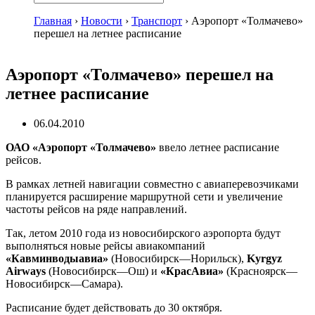
Главная
›
Новости
›
Транспорт
›
Аэропорт «Толмачево»
перешел на летнее расписание
Аэропорт «Толмачево» перешел на
летнее расписание
06.04.2010
ОАО «Аэропорт «Толмачево»
ввело летнее расписание
рейсов.
В рамках летней навигации совместно с авиаперевозчиками
планируется расширение маршрутной сети и увеличение
частоты рейсов на ряде направлений.
Так, летом 2010 года из новосибирского аэропорта будут
выполняться новые рейсы авиакомпаний
«Кавминводыавиа»
(Новосибирск—Норильск),
Kyrgyz
Airways
(Новосибирск—Ош) и
«КрасАвиа
»
(Красноярск—
Новосибирск—Самара).
Расписание будет действовать до 30 октября.