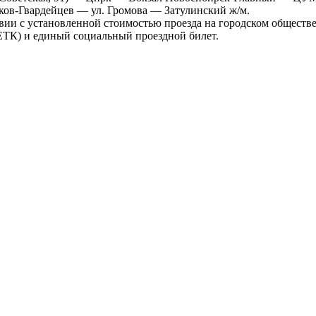
ков-Гвардейцев
— ул. Громова — Затулинский
ж/м
.
твии с установленной стоимостью проезда на городском обществе
, ЕТК) и единый социальный проездной билет.