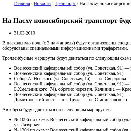
Главная
›
Новости
›
Транспорт
›
На Пасху новосибирский 
На Пасху новосибирский транспорт буде
31.03.2010
В пасхальную ночь (с 3 на 4 апреля) будут организованы спец
оборудованы специальными информационными трафаретами.
Троллейбусные маршруты будут двигаться по следующим схем
Вознесенский кафедральный собор (ул. Советская, 91) — 
Вознесенский кафедральный собор (ул. Советская, 91) —
Собор А. Невского (ул. Советская, 1а) — пл. Свердлов
Вознесенский кафедральный собор (ул. Советская, 91) —
Б.Хмельницкого, 74), обратно через пл. Калинина — Крас
Вознесенский кафедральный собор (ул. Советская, 91) 
Димитровский мост — пл. Труда — пл. Станиславского —
Автобусы будут двигаться по следующим маршрутам:
№ 1096 по схеме: Вознесенский кафедральный собор (ул.
ул. Лазурная;
№ 1204 по схеме: Вознесенский кафедральный собор (ул