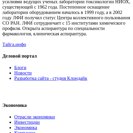
усилиями ведущих ученых лаборатории токсикологии НИОХ,
существующей с 1962 года. Постепенное оснащение
лаборатории оборудованием началось в 1999 году, а в 2002
году ЛФИ получил статус Центра коллективного пользования
СО РАН. ЛФИ сотрудничает с 15 институтами химического
профиля. Открыта аспирантура по специальности
фармакология, клиническая аспирантура.
Тайга.инфо
Деловой портал
Блоги
Новости
Разработка сайта - студия Клондайк
Экономика
Отрасли экономики
Инвестиции
Экономика
Компании