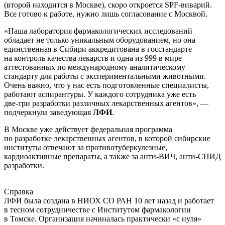
(второй находится в Москве), скоро откроется
SPF-виварий
.
Все готово к работе, нужно лишь согласование с Москвой.
«Наша лаборатория фармакологических исследований
обладает не только уникальным оборудованием, но она
единственная в Сибири аккредитована в госстандарте
на контроль качества лекарств и одна из 999 в мире
аттестованных по международному аналитическому
стандарту для работы с экспериментальными животными.
Очень важно, что у нас есть подготовленные специалисты,
работают аспирантуры. У каждого сотрудника уже есть
две-три
разработки различных лекарственных агентов», —
подчеркнула заведующая
ЛФИ
.
В Москве уже действует федеральная программа
по разработке лекарственных агентов, в которой сибирские
институты отвечают за противотуберкулезные,
кардиоактивные препараты, а также за
анти-ВИЧ
,
анти-СПИД
разработки.
Справка
ЛФИ была создана в НИОХ СО РАН 10 лет назад и работает
в тесном сотрудничестве с Институтом фармакологии
в Томске. Организация начиналась практически «с нуля»