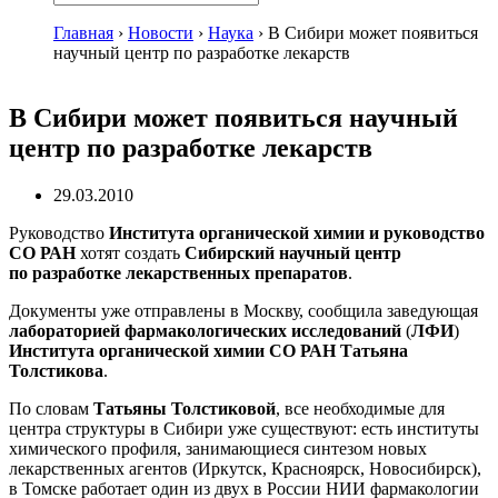
Главная
›
Новости
›
Наука
›
В Сибири может появиться
научный центр по разработке лекарств
В Сибири может появиться научный
центр по разработке лекарств
29.03.2010
Руководство
Института органической химии и руководство
СО РАН
хотят создать
Сибирский научный центр
по разработке лекарственных препаратов
.
Документы уже отправлены в Москву, сообщила заведующая
лабораторией фармакологических исследований
(
ЛФИ
)
Института органической химии СО РАН Татьяна
Толстикова
.
По словам
Татьяны Толстиковой
, все необходимые для
центра структуры в Сибири уже существуют: есть институты
химического профиля, занимающиеся синтезом новых
лекарственных агентов (Иркутск, Красноярск, Новосибирск),
в Томске работает один из двух в России НИИ фармакологии