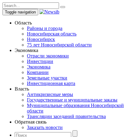
Toggle navigation
Область
Районы и города
Новосибирская область
Новосибирск
75 лет Новосибирской области
Экономика
Отрасли экономики
Инвестиции
Экономика
Компании
Земельные участки
Инвестиционная карта
Власть
Антикризисные меры
Государственные и муниципальные заказы
Муниципальные образования Новосибирской
области
Трансляции заседаний правительства
Обратная связь
Заказать новости