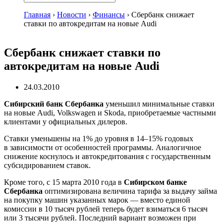
Главная
›
Новости
›
Финансы
›
Сбербанк снижает
ставки по автокредитам на новые Audi
Сбербанк снижает ставки по
автокредитам на новые Audi
24.03.2010
Сибирский банк Сбербанка
уменьшил минимальные ставки
на новые Audi, Volkswagen и Skoda, приобретаемые частными
клиентами у официальных дилеров.
Ставки уменьшены на 1% до уровня в 14–15% годовых
в зависимости от особенностей программы. Аналогичное
снижение коснулось и автокредитования с государственным
субсидированием ставок.
Кроме того, с 15 марта 2010 года в
Сибирском банке
Сбербанка
оптимизирована величина тарифа за выдачу займа
на покупку машин указанных марок — вместо единой
комиссии в 10 тысяч рублей теперь будет взиматься 6 тысяч
или 3 тысячи рублей. Последний вариант возможен при