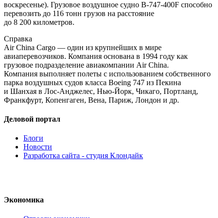
воскресенье). Грузовое воздушное судно
B-747
-400F
способно
перевозить до 116 тонн грузов на расстояние
до 8 200 километров.
Справка
Air China Cargo — один из крупнейших в мире
авиаперевозчиков. Компания основана в 1994 году как
грузовое подразделение авиакомпании Air China.
Компания выполняет полеты с использованием собственного
парка воздушных судов класса Boeing 747 из Пекина
и Шанхая в
Лос-Анджелес
,
Нью-Йорк
, Чикаго, Портланд,
Франкфурт, Копенгаген, Вена, Париж, Лондон и др.
Деловой портал
Блоги
Новости
Разработка сайта - студия Клондайк
Экономика