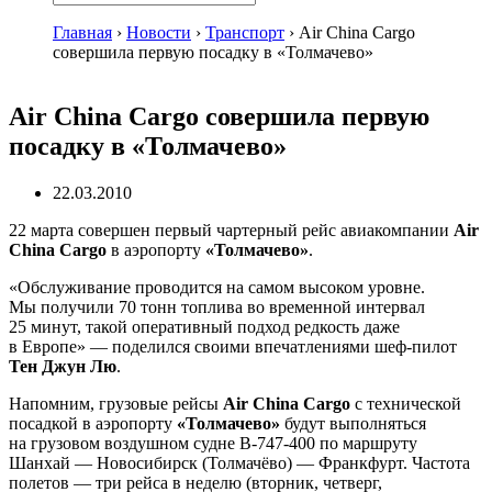
Главная
›
Новости
›
Транспорт
›
Air China Cargo
совершила первую посадку в «Толмачево»
Air China Cargo совершила первую
посадку в «Толмачево»
22.03.2010
22 марта совершен первый чартерный рейс авиакомпании
Air
China Cargo
в аэропорту
«Толмачево»
.
«Обслуживание проводится на самом высоком уровне.
Мы получили 70 тонн топлива во временной интервал
25 минут, такой оперативный подход редкость даже
в Европе» — поделился своими впечатлениями
шеф-пилот
Тен Джун Лю
.
Напомним, грузовые рейсы
Air China Cargo
с технической
посадкой в аэропорту
«Толмачево»
будут выполняться
на грузовом воздушном судне
B-747-400
по маршруту
Шанхай — Новосибирск (Толмачёво) — Франкфурт. Частота
полетов — три рейса в неделю (вторник, четверг,