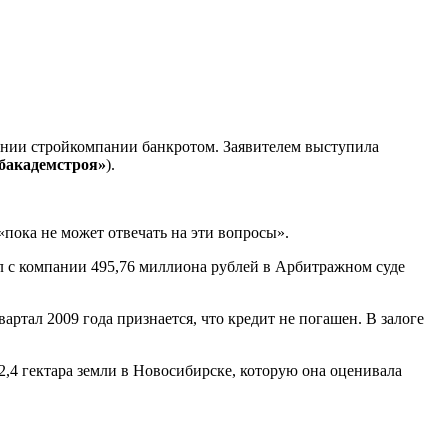
нании стройкомпании банкротом. Заявителем выступила
бакадемстроя»
).
«пока не может отвечать на эти вопросы».
ал с компании 495,76 миллиона рублей в Арбитражном суде
квартал 2009 года признается, что кредит не погашен. В залоге
2,4 гектара земли в Новосибирске, которую она оценивала