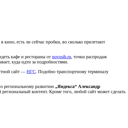
 в кино, есть ли сейчас пробки, во сколько прилетают
идеть кафе и рестораны от
novosib.ru
, точки распродаж
вает, куда идти за подробностями.
стной сайт —
НГС
. Подобно транспортному терминалу
 по региональному развитию
„Яндекса“ Александр
 региональный контент. Кроме того, любой сайт может сделать