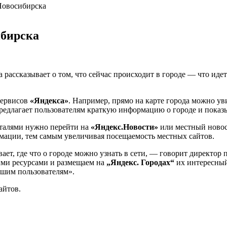
Новосибирска
ибирска
а рассказывает о том, что сейчас происходит в городе — что идет
сервисов
«Яндекса»
.
Например, прямо на карте города можно ув
предлагает пользователям краткую информацию о городе и показы
деталями нужно перейти на
«Яндекс.Новости»
или местный ново
мации, тем самым увеличивая посещаемость местных сайтов.
ает, где что о городе можно узнать в сети, — говорит директор
ыми ресурсами и размещаем на
„Яндекс. Городах“
их интересный
шим пользователям».
айтов.