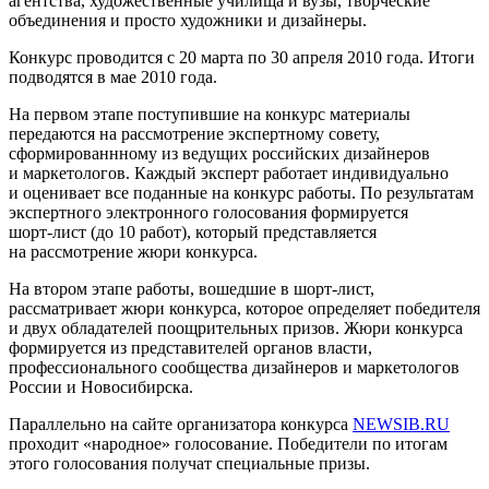
агентства, художественные училища и вузы, творческие
объединения и просто художники и дизайнеры.
Конкурс проводится с 20 марта по 30 апреля 2010 года. Итоги
подводятся в мае 2010 года.
На первом этапе поступившие на конкурс материалы
передаются на рассмотрение экспертному совету,
сформированнному из ведущих российских дизайнеров
и маркетологов. Каждый эксперт работает индивидуально
и оценивает все поданные на конкурс работы. По результатам
экспертного электронного голосования формируется
шорт-лист
(до 10 работ), который представляется
на рассмотрение жюри конкурса.
На втором этапе работы, вошедшие в
шорт-лист
,
рассматривает жюри конкурса, которое определяет победителя
и двух обладателей поощрительных призов. Жюри конкурса
формируется из представителей органов власти,
профессионального сообщества дизайнеров и маркетологов
России и Новосибирска.
Параллельно на сайте организатора конкурса
NEWSIB.RU
проходит «народное» голосование. Победители по итогам
этого голосования получат специальные призы.