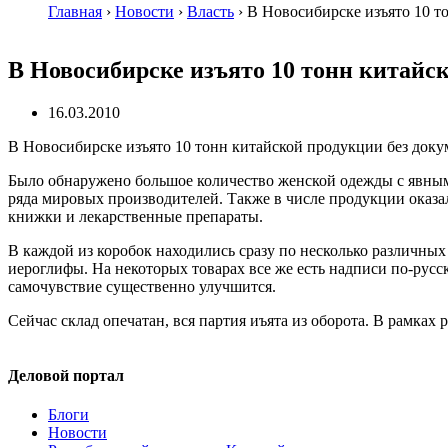
Главная
›
Новости
›
Власть
›
В Новосибирске изъято 10 т
В Новосибирске изъято 10 тонн китайс
16.03.2010
В Новосибирске изъято 10 тонн китайской продукции без доку
Было обнаружено большое количество женской одежды с явным
ряда мировых производителей. Также в числе продукции оказ
книжки и лекарственные препараты.
В каждой из коробок находились сразу по несколько различны
иероглифы. На некоторых товарах все же есть надписи
по-русс
самочувствие существенно улучшится.
Сейчас склад опечатан, вся партия иъята из оборота. В рамках
Деловой портал
Блоги
Новости