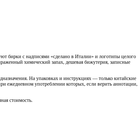
ют бирки с надписями «сделано в Италии» и логотипы целого
ыраженный химический запах, дешевая бижутерия, записные
едназначения. На упаковках и инструкциях — только китайские
при ежедневном употреблении которых, если верить аннотации,
чная стоимость.