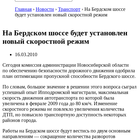
Главная
›
Новости
›
Транспорт
›
На Бердском шоссе
будет установлен новый скоростной режим
На Бердском шоссе будет установлен
новый скоростной режим
16.03.2010
Сегодня комиссия администрации Новосибирской области
по обеспечению безопасности дорожного движения одобрила
план оптимизации пропускной способности Бердского шоссе.
По словам, большое значение в решении этого вопроса сыграл
успешный опыт Ипподромской магистрали, максимальная
скорость движения автотранспорта по которой была
увеличена в феврале 2009 года до 80 км/ч. Изменение
скоростного режима не повлекло увеличения количества
ДТП, но повысило транспортную доступность некоторых
районов города.
Работы на Бердском шоссе будут вестись по двум основным
направлениям — сокращение количества разворотов