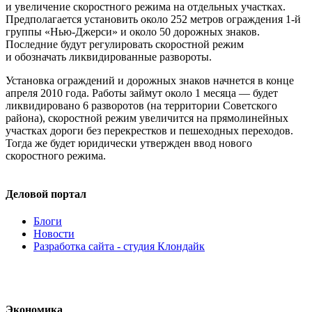
и увеличение скоростного режима на отдельных участках.
Предполагается установить около 252 метров ограждения
1-й
группы
«Нью-Джерси»
и около 50 дорожных знаков.
Последние будут регулировать скоростной режим
и обозначать ликвидированные развороты.
Установка ограждений и дорожных знаков начнется в конце
апреля 2010 года. Работы займут около 1 месяца — будет
ликвидировано 6 разворотов (на территории Советского
района), скоростной режим увеличится на прямолинейных
участках дороги без перекрестков и пешеходных переходов.
Тогда же будет юридически утвержден ввод нового
скоростного режима.
Деловой портал
Блоги
Новости
Разработка сайта - студия Клондайк
Экономика