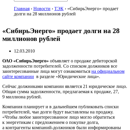
Главная
›
Новости
›
ТЭК
›
«СибирьЭнерго» продает
долги на 28 миллионов рублей
«СибирьЭнерго» продает долги на 28
миллионов рублей
12.03.2010
ОАО «СибирьЭнерго»
объявляет о продаже дебиторской
задолженности потребителей. Со списком должников все
заинтересованные лица могут ознакомиться
на официальном
сайте компании
в разделе «Юридические лица».
Сейчас должниками компании является 21 юридическое лицо.
Общая сумма задолженности, предлагаемая к продаже, 27,
9 миллиона рублей.
Компания планирует и в дальнейшем публиковать списки
потребителей, чьи долги будут выставлены на продажу.
«Чтобы любое заинтересованное лицо могло обратиться
к энергетикам с предложением о покупке долга,
а контрагенты
компаний-должников
были информированы