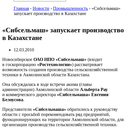
Главная
›
Новости
›
Промышленность
›
«Сибсельмаш»
запускает производство в Казахстане
«Сибсельмаш» запускает производство
в Казахстане
12.03.2010
Новосибирское
ОАО НПО «Сибсельмаш»
(входит
в госкорпорацию
«Ростехнологии»
) рассматривает
возможность создания производства сельскохозяйственной
техники в Акмолинской области Казахстана.
Она обсуждалась в ходе встречи акима (главы
администрации) Акмолинской области
Альберта Рау
и коммерческого директора
«Сибсельмаша» Евгения
Белоусова
.
Представители
«Сибсельмаша»
обратились к руководству
области с просьбой порекомендовать ряд предприятий,
функционирующих на территории Акмолинской области, для
организации производства сельскохозяйственной техники.