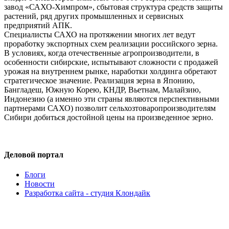
завод «САХО-Химпром», сбытовая структура средств защиты
растений, ряд других промышленных и сервисных
предприятий АПК.
Специалисты САХО на протяжении многих лет ведут
проработку экспортных схем реализации российского зерна.
В условиях, когда отечественные агропроизводители, в
особенности сибирские, испытывают сложности с продажей
урожая на внутреннем рынке, наработки холдинга обретают
стратегическое значение. Реализация зерна в Японию,
Бангладеш, Южную Корею, КНДР, Вьетнам, Малайзию,
Индонезию (а именно эти страны являются перспективными
партнерами САХО) позволит сельхозтоваропроизводителям
Сибири добиться достойной цены на произведенное зерно.
Деловой портал
Блоги
Новости
Разработка сайта - студия Клондайк