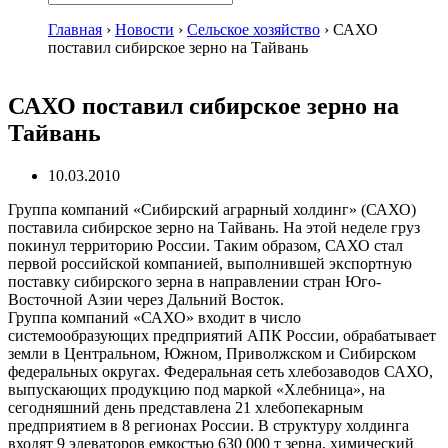
Главная
›
Новости
›
Сельское хозяйство
›
САХО
поставил сибирское зерно на Тайвань
САХО поставил сибирское зерно на
Тайвань
10.03.2010
Группа компаний «Сибирский аграрный холдинг» (САХО)
поставила сибирское зерно на Тайвань. На этой неделе груз
покинул территорию России. Таким образом, САХО стал
первой российской компанией, выполнившей экспортную
поставку сибирского зерна в направлении стран Юго-
Восточной Азии через Дальний Восток.
Группа компаний «САХО» входит в число
системообразующих предприятий АПК России, обрабатывает
земли в Центральном, Южном, Приволжском и Сибирском
федеральных округах. Федеральная сеть хлебозаводов САХО,
выпускающих продукцию под маркой «Хлебница», на
сегодняшний день представлена 21 хлебопекарным
предприятием в 8 регионах России. В структуру холдинга
входят 9 элеваторов емкостью 630 000 т зерна, химический