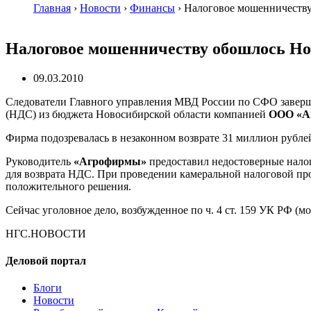
Главная
›
Новости
›
Финансы
›
Налоговое мошенничеству
Налоговое мошенничеству обошлось Нов
09.03.2010
Следователи Главного управления МВД России по СФО заверши
(НДС) из бюджета Новосибирской области компанией
ООО «А
Фирма подозревалась в незаконном возврате 31 миллион рублей
Руководитель
«Агрофирмы»
предоставил недостоверные нал
для возврата НДС. При проведении камеральной налоговой пр
положительного решения.
Сейчас уголовное дело, возбужденное по ч. 4 ст. 159 УК РФ (
НГС.НОВОСТИ
Деловой портал
Блоги
Новости