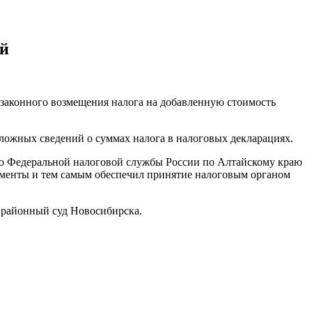
ей
законного возмещения налога на добавленную стоимость
 ложных сведений о суммах налога в налоговых декларациях.
ю Федеральной налоговой службы России по Алтайскому краю
ументы и тем самым обеспечил принятие налоговым органом
й районный суд Новосибирска.