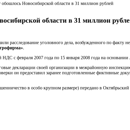
 обошлось Новосибирской области в 31 миллион рублей
осибирской области в 31 миллион рубл
ли расследование уголовного дела, возбужденного по факту не
грофирма»
.
 НДС с февраля 2007 года по 15 января 2008 года на основании
оговые декларации своей организации в межрайонную инспекци
оверки он предоставил заранее подготовленные фиктивные док
мошенничество в особо крупном размере) передано в Октябрьски