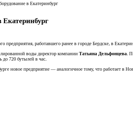
оборудование в Екатеринбург
в Екатеринбург
го предприятия, работавшего ранее в городе Бердске, в Екатерин
илированной воды директор компании
Татьяна Дельфонцева
. 
 до 720 бутылей в час.
рге новое предприятие — аналогичное тому, что работает в Ново