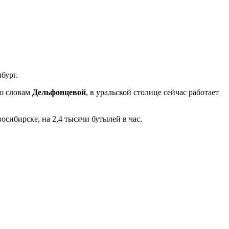
бург.
По словам
Дельфонцевой
, в уральской столице сейчас работает
сибирске, на 2,4 тысячи бутылей в час.