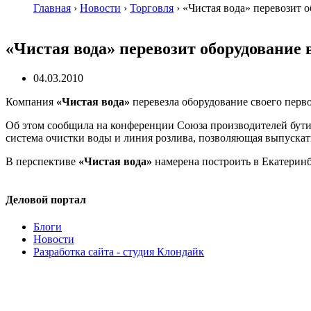
Главная
›
Новости
›
Торговля
›
«Чистая вода» перевозит 
«Чистая вода» перевозит оборудование 
04.03.2010
Компания
«Чистая вода»
перевезла оборудование своего перво
Об этом сообщила на конференции Союза производителей бут
система очистки воды и линия розлива, позволяющая выпускать
В перспективе
«Чистая вода»
намерена построить в Екатеринбу
Деловой портал
Блоги
Новости
Разработка сайта - студия Клондайк