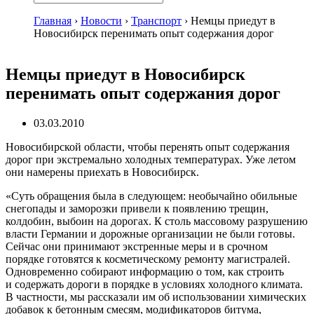
Главная
›
Новости
›
Транспорт
›
Немцы приедут в
Новосибирск перенимать опыт содержания дорог
Немцы приедут в Новосибирск
перенимать опыт содержания дорог
03.03.2010
Новосибирской области, чтобы перенять опыт содержания
дорог при экстремально холодных температурах. Уже летом
они намерены приехать в Новосибирск.
«Суть обращения была в следующем: необычайно обильные
снегопады и заморозки привели к появлению трещин,
колдобин, выбоин на дорогах. К столь массовому разрушению
власти Германии и дорожные организации не были готовы.
Сейчас они принимают экстренные меры и в срочном
порядке готовятся к косметическому ремонту магистралей.
Одновременно собирают информацию о том, как строить
и содержать дороги в порядке в условиях холодного климата.
В частности, мы рассказали им об использовании химических
добавок к бетонным смесям, модификаторов битума,