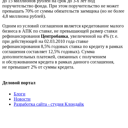
до 15 миллионов рублей на срок до
3-х
лет под
поручительство фонда. При этом поручительство не может
превышать 70% от суммы обязательств заемщика (но не более
4,8 миллиона рублей).
Одним из условий соглашения является кредитование малого
бизнеса в АПК по ставке, не превышающей размер ставки
рефинансирования
Центробанка
, увеличенной на 4% (
т. е.
при действующей на
02.03.2010
года ставке
рефинансирования 8,5% годовых ставка по кредиту в рамках
соглашения составляет 12,5% годовых). Сумма
дополнительных платежей, связанных с получением
и обслуживанием кредита в рамках данного соглашения,
не превышает 2% от суммы кредита.
Деловой портал
Блоги
Новости
Разработка сайта - студия Клондайк