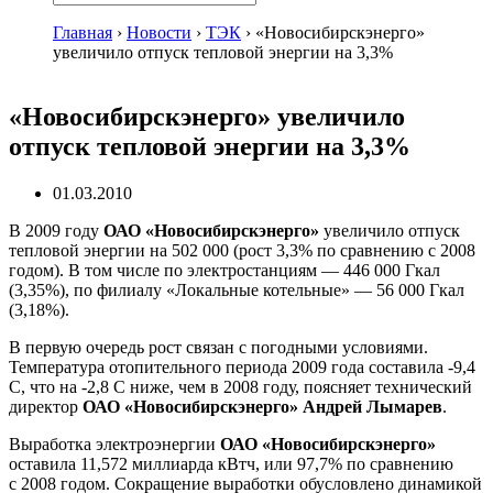
Главная
›
Новости
›
ТЭК
›
«Новосибирскэнерго»
увеличило отпуск тепловой энергии на 3,3%
«Новосибирскэнерго» увеличило
отпуск тепловой энергии на 3,3%
01.03.2010
В 2009 году
ОАО «Новосибирскэнерго»
увеличило отпуск
тепловой энергии на 502 000 (рост 3,3% по сравнению с 2008
годом). В том числе по электростанциям — 446 000 Гкал
(3,35%), по филиалу «Локальные котельные» — 56 000 Гкал
(3,18%).
В первую очередь рост связан с погодными условиями.
Температура отопительного периода 2009 года составила -9,4
С, что на -2,8 С ниже, чем в 2008 году, поясняет технический
директор
ОАО «Новосибирскэнерго»
Андрей Лымарев
.
Выработка электроэнергии
ОАО «Новосибирскэнерго»
оставила 11,572 миллиарда кВтч, или 97,7% по сравнению
с 2008 годом. Сокращение выработки обусловлено динамикой