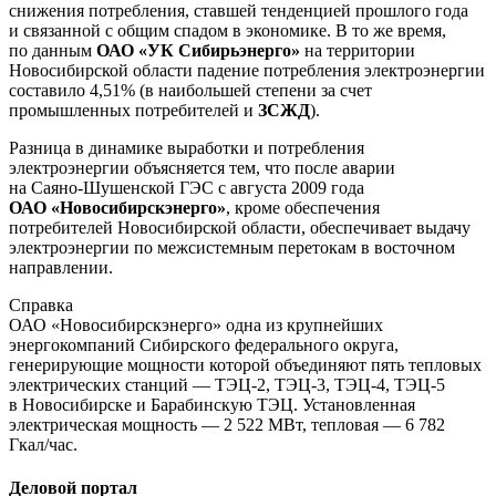
снижения потребления, ставшей тенденцией прошлого года
и связанной с общим спадом в экономике. В то же время,
по данным
ОАО «УК Сибирьэнерго»
на территории
Новосибирской области падение потребления электроэнергии
составило 4,51% (в наибольшей степени за счет
промышленных потребителей и
ЗСЖД
).
Разница в динамике выработки и потребления
электроэнергии объясняется тем, что после аварии
на
Саяно-Шушенской
ГЭС с августа 2009 года
ОАО «Новосибирскэнерго»
, кроме обеспечения
потребителей Новосибирской области, обеспечивает выдачу
электроэнергии по межсистемным перетокам в восточном
направлении.
Справка
ОАО «Новосибирскэнерго»
одна из крупнейших
энергокомпаний Сибирского федерального округа,
генерирующие мощности которой объединяют пять тепловых
электрических станций —
ТЭЦ-2
,
ТЭЦ-3
,
ТЭЦ-4
,
ТЭЦ-5
в Новосибирске и Барабинскую ТЭЦ. Установленная
электрическая мощность — 2 522 МВт, тепловая — 6 782
Гкал/час.
Деловой портал