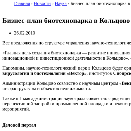
Главная
›
Новости
›
Наука
›
Бизнес-план биотехнопарка в 
Бизнес-план биотехнопарка в Кольцово 
26.02.2010
Все предложения по структуре управления
научно-технологич
«Главная цель создания биотехнопарка — развитие инновацио
инновационной и инвестиционной деятельности в Кольцово»,
Напомним,
научно-технологический
парк в Кольцово будет ор
вирусологии и биотехнологии «Вектор»
, институтов
Сибирск
Администрации Кольцово совместно с научным центром
«Век
инфраструктуры и объектов недвижимости.
Также к 1 мая администрация наукограда совместно с рядом д
перспективной застройки промышленной площадки и реконстр
мероприятий.
Деловой портал