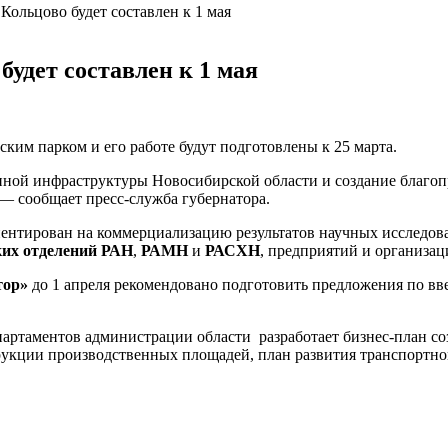
Кольцово будет составлен к 1 мая
будет составлен к 1 мая
еским
парком и его работе будут подготовлены к 25 марта.
нной инфраструктуры Новосибирской области и создание благоп
 — сообщает
пресс-служба
губернатора.
иентирован на коммерциализацию результатов научных исследов
их отделений РАН
,
РАМН
и
РАСХН
, предприятий и организац
тор»
до 1 апреля рекомендовано подготовить предложения по в
епартаментов администрации области разработает
бизнес-план
со
укции производственных площадей, план развития транспортн