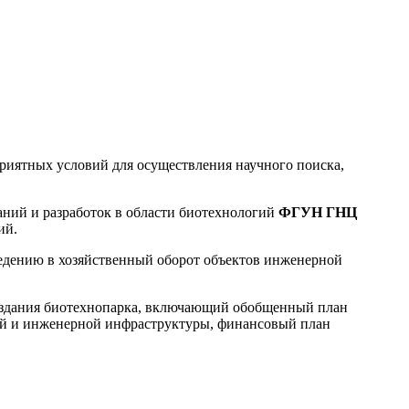
риятных условий для осуществления научного поиска,
аний и разработок в области биотехнологий
ФГУН ГНЦ
ий.
ведению в хозяйственный оборот объектов инженерной
здания биотехнопарка, включающий обобщенный план
ой и инженерной инфраструктуры, финансовый план