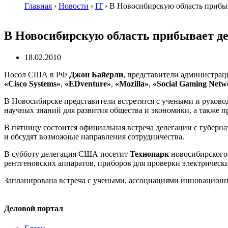
Главная
›
Новости
›
IT
›
В Новосибирскую область прибы
В Новосибирскую область прибывает 
18.02.2010
Посол США в РФ
Джон Байерли
, представители администра
«Cisco Systems»
,
«EDventure»
,
«Mozilla»
,
«Social Gaming Netw
В Новосибирске представители встретятся с учеными и руков
научных знаний для развития общества и экономики, а также
В пятницу состоится официальная встреча делегации с губер
и обсудят возможные направления сотрудничества.
В субботу делегация США посетит
Технопарк
новосибирского 
рентгеновских аппаратов, приборов для проверки электрическ
Запланирована встреча с учеными, ассоциациями инновационно
Деловой портал