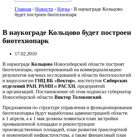
Главная
›
Новости
›
Наука
›
В наукограде Кольцово
будет построен биотехнопарк
В наукограде Кольцово будет построен
биотехнопарк
17.02.2010
В наукограде
Кольцово
Новосибирской области построят
биотехнопарк, ориентированный на коммерциализацию
результатов научных исследований в области биотехнологий
и вирусологии
ГНЦ ВБ «Вектор»
, институтов
Сибирских
отделений РАН
,
РАМН
и
РАСХН
, предприятий
и организаций. Постановление об этом подписал губернатор
Новосибирской области
Виктор Толоконский
.
Предложения по структуре управления и функционирования
биотехнопарка будут выработаны администрацией области
к 1 апреля, а к 1 мая должны появиться план застройки
промышленной площадки и реконструкции
производственных площадей, план развития транспортной
и инженерной инфраструктуры, а также финансовый план