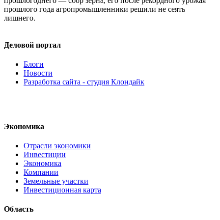
прошлогоднего — сбор зерна, его после рекордного урожая
прошлого года агропромышленники решили не сеять
лишнего.
Деловой портал
Блоги
Новости
Разработка сайта - студия Клондайк
Экономика
Отрасли экономики
Инвестиции
Экономика
Компании
Земельные участки
Инвестиционная карта
Область