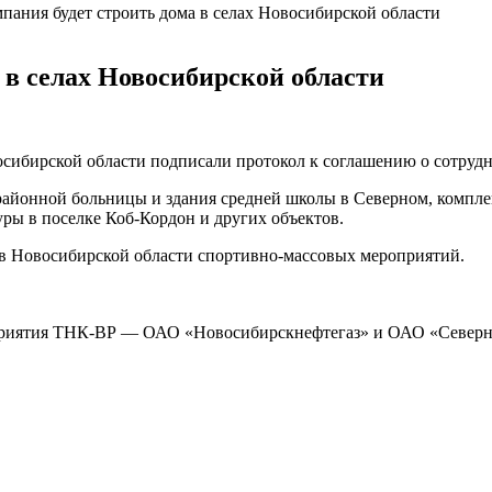
пания будет строить дома в селах Новосибирской области
 в селах Новосибирской области
ибирской области подписали протокол к соглашению о сотрудни
айонной больницы и здания средней школы в Северном, компле
уры в поселке
Коб-Кордон
и других объектов.
в Новосибирской области
спортивно-массовых
мероприятий.
приятия
ТНК-ВР
—
ОАО «Новосибирскнефтегаз»
и
ОАО «Северн