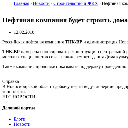
Главная
›
Новости
›
Строительство и ЖКХ
›
Нефтяная ком
Нефтяная компания будет строить дома
12.02.2010
Российская нефтяная компания
ТНК-ВР
и администрация Новос
ТНК-ВР
намерена спонсировать реконструкцию центральной р
молодых специалистов села, а также ремонт здания Дома культ
Также компания продолжит оказывать поддержку проведению 
Справка
В Новосибирской области добычу нефти ведут дочерние пред
тонн нефти.
НГС.НОВОСТИ
Деловой портал
Блоги
Новости